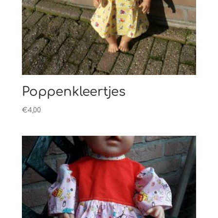
Poppenkleertjes
€
4,00