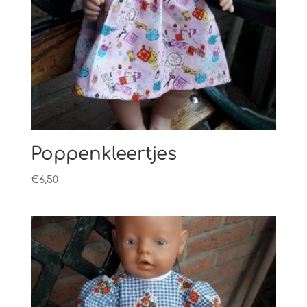
Poppenkleertjes
€
6,50