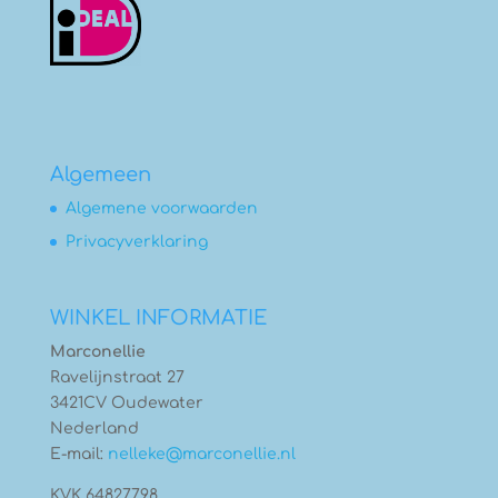
Algemeen
Algemene voorwaarden
Privacyverklaring
WINKEL INFORMATIE
Marconellie
Ravelijnstraat 27
3421CV Oudewater
Nederland
E-mail:
nelleke@marconellie.nl
KVK 64827798