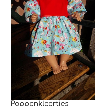
Poppenkleertjes