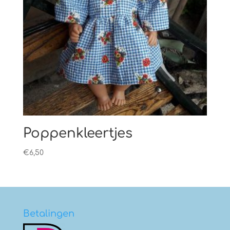
Poppenkleertjes
€
6,50
Betalingen