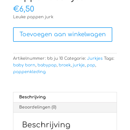
€
6,50
Leuke poppen jurk
Poppenkleertjes
Toevoegen aan winkelwagen
aantal
Artikelnummer:
bb ju 10
Categorie:
Jurkjes
Tags:
baby born
,
babypop
,
broek
,
jurkje
,
pop
,
poppenkleding
Beschrijving
Beoordelingen (0)
Beschrijving