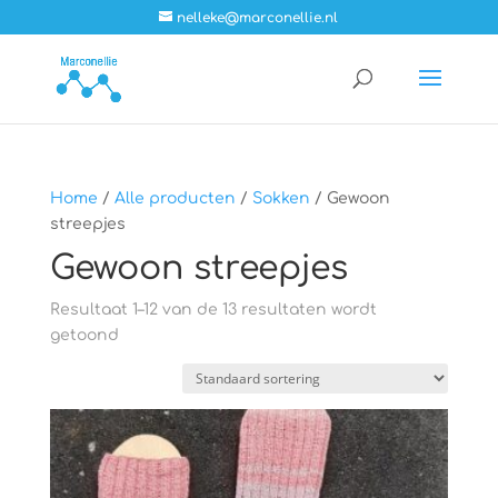
nelleke@marconellie.nl
Home
/
Alle producten
/
Sokken
/ Gewoon
streepjes
Gewoon streepjes
Resultaat 1–12 van de 13 resultaten wordt
getoond