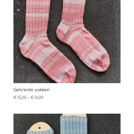
Gebreide sokken
Prijsklasse:
€
15,00
-
€
16,00
€15,00
tot
€16,00