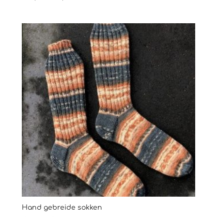
€14,00
tot
€15,00
Hand gebreide sokken