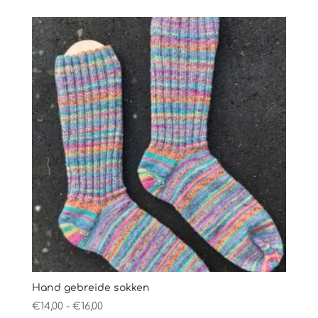
tot
€16,00
Hand gebreide sokken
Prijsklasse:
€
14,00
-
€
16,00