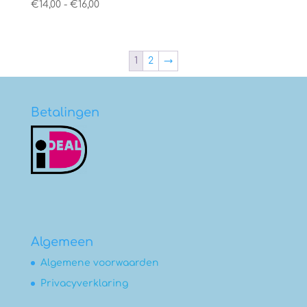
Prijsklasse:
€
14,00
-
€
16,00
€14,00
tot
€16,00
1
2
→
Betalingen
Algemeen
Algemene voorwaarden
Privacyverklaring