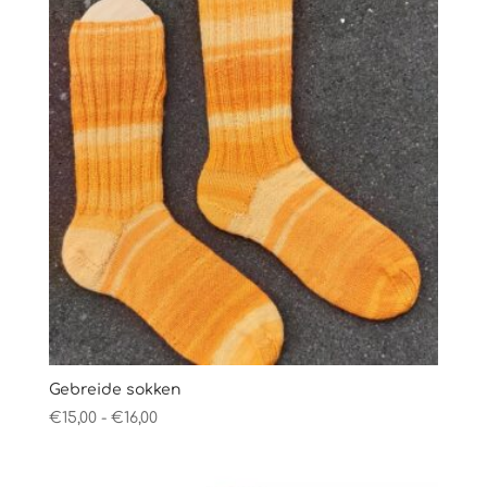
Gebreide sokken
Prijsklasse:
€
15,00
-
€
16,00
€15,00
tot