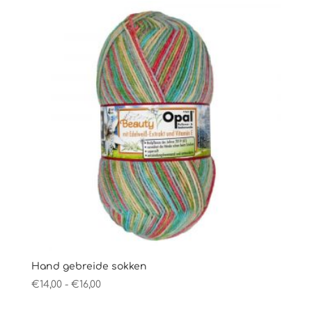
€16,00
Hand gebreide sokken
Prijsklasse:
€
14,00
-
€
16,00
€14,00