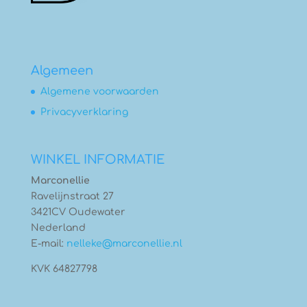
Algemeen
Algemene voorwaarden
Privacyverklaring
WINKEL INFORMATIE
Marconellie
Ravelijnstraat 27
3421CV Oudewater
Nederland
E-mail:
nelleke@marconellie.nl
KVK 64827798