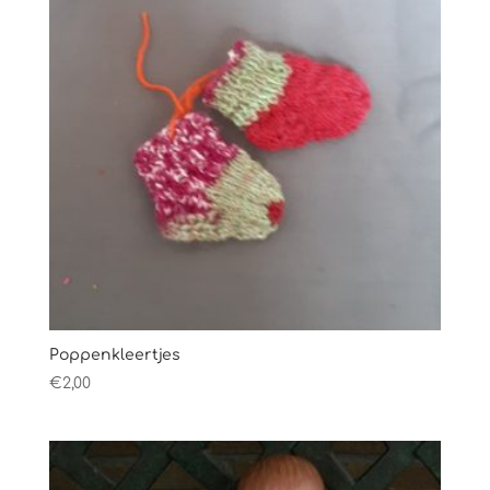
Poppenkleertjes
€
2,00