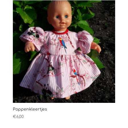
Poppenkleertjes
€
6,00