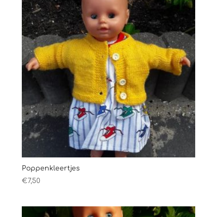
Poppenkleertjes
€
7,50