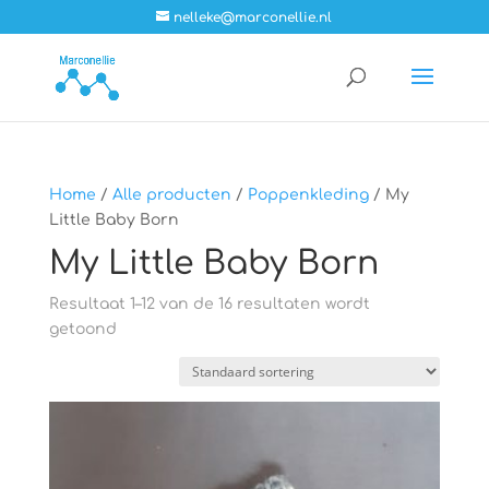
nelleke@marconellie.nl
Home
/
Alle producten
/
Poppenkleding
/ My
Little Baby Born
My Little Baby Born
Resultaat 1–12 van de 16 resultaten wordt
getoond