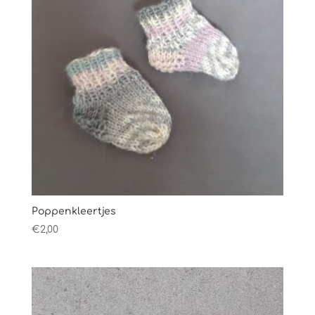
Poppenkleertjes
€
2,00