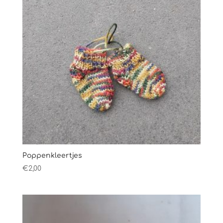
Poppenkleertjes
€
2,00