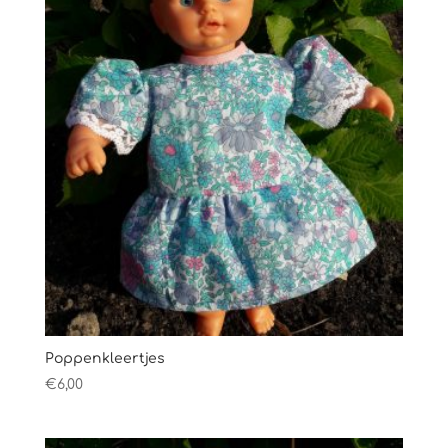
Poppenkleertjes
€
6,00