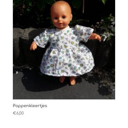
Poppenkleertjes
€
6,00