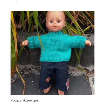
Poppenkleertjes