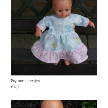
Poppenkleertjes
€
4,00