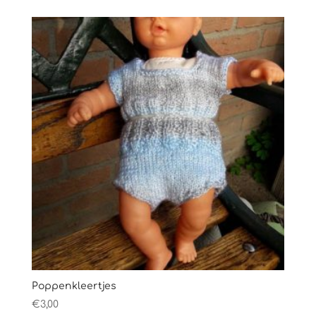
Poppenkleertjes
€
3,00