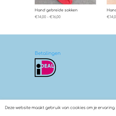
Hand gebreide sokken
Hand
Prijsklasse:
€
14,00
-
€
16,00
€
14,
€14,00
tot
€16,00
Betalingen
Deze website maakt gebruik van cookies om je ervaring te