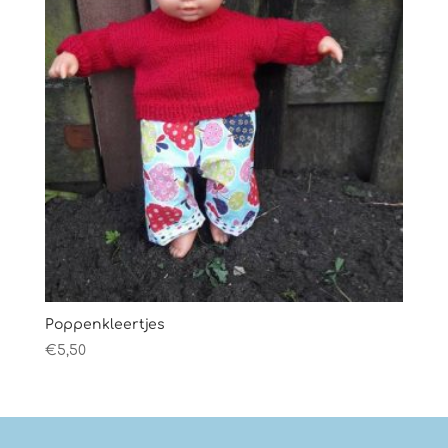
Poppenkleertjes
€
5,50