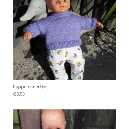
Poppenkleertjes
€
5,50