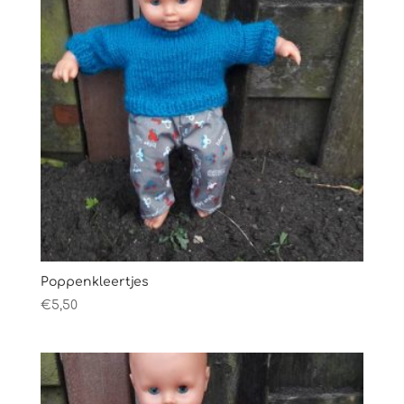
Poppenkleertjes
€
5,50