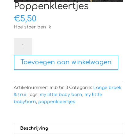
Poppenkleertjes
€
5,50
Hoe stoer ben ik
Poppenkleertjes
aantal
Toevoegen aan winkelwagen
Artikelnummer:
mlb br 3
Categorie:
Lange broek
& trui
Tags:
my little baby born
,
my little
babyborn
,
poppenkleertjes
Beschrijving