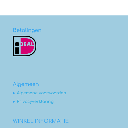
Betalingen
Algemeen
Algemene voorwaarden
Privacyverklaring
WINKEL INFORMATIE