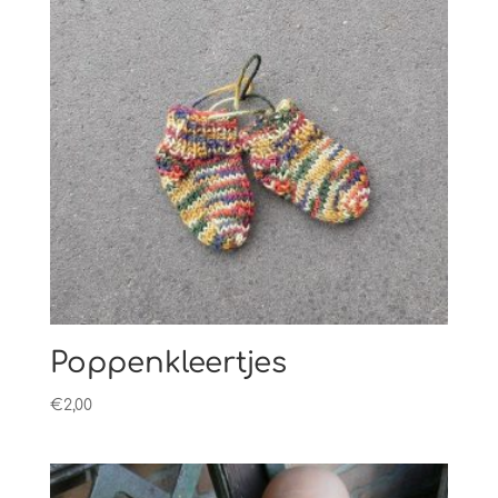
Poppenkleertjes
€
2,00