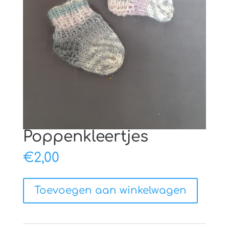
Poppenkleertjes
€
2,00
Poppenkleertjes
Toevoegen aan winkelwagen
aantal