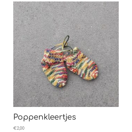
Poppenkleertjes
€
2,00