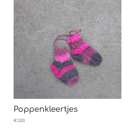
Poppenkleertjes
€
3,00