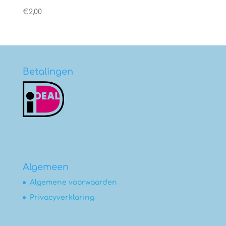
€
2,00
Betalingen
Algemeen
Algemene voorwaarden
Privacyverklaring