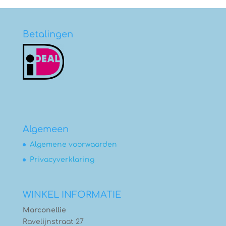
€15,00
Betalingen
Algemeen
Algemene voorwaarden
Privacyverklaring
WINKEL INFORMATIE
Marconellie
Ravelijnstraat 27