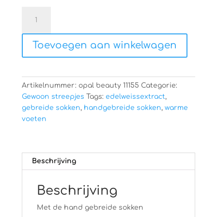
Hand
gebreide
sokken
Toevoegen aan winkelwagen
aantal
Artikelnummer:
opal beauty 11155
Categorie:
Gewoon streepjes
Tags:
edelweissextract
,
gebreide sokken
,
handgebreide sokken
,
warme
voeten
Beschrijving
Beschrijving
Met de hand gebreide sokken