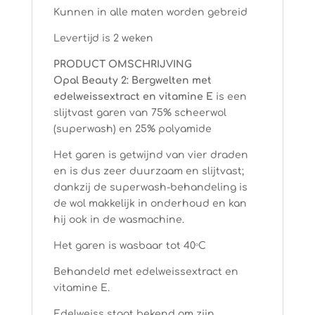
Kunnen in alle maten worden gebreid
Levertijd is 2 weken
PRODUCT OMSCHRIJVING
Opal Beauty 2: Bergwelten met
edelweissextract en vitamine E
is een
slijtvast garen van 75% scheerwol
(superwash) en 25% polyamide
Het garen is getwijnd van vier draden
en is dus zeer duurzaam en slijtvast;
dankzij de superwash-behandeling is
de wol makkelijk in onderhoud en kan
hij ook in de wasmachine.
Het garen is wasbaar tot 40ᵒC
Behandeld met edelweissextract en
vitamine E.
Edelweiss staat bekend om zijn