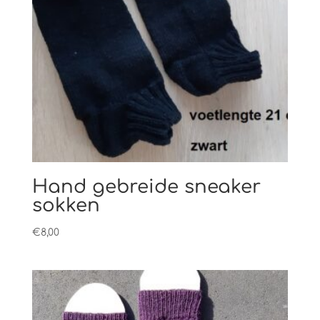
Hand gebreide sneaker
sokken
€
8,00