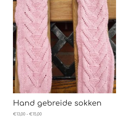
Hand gebreide sokken
Prijsklasse:
€
13,00
-
€
15,00
€13,00
tot