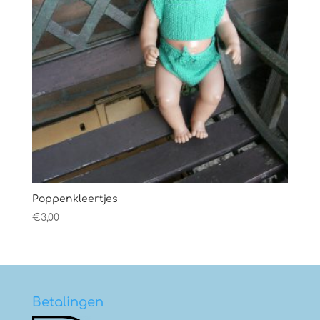
Poppenkleertjes
€
3,00
Betalingen