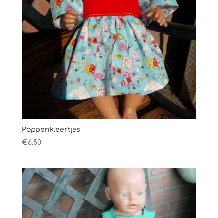
Poppenkleertjes
€
6,50