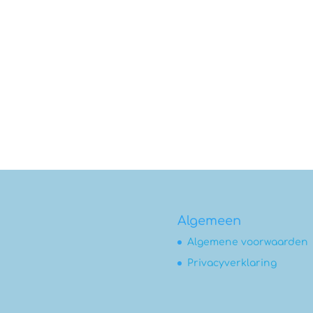
Algemeen
Algemene voorwaarden
Privacyverklaring