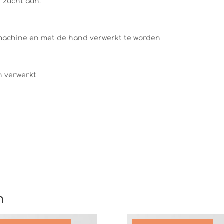
t zacht aan.
machine en met de hand verwerkt te worden
n verwerkt
n