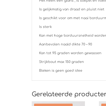
Het heeft een glans , is soepel en voel
Is gelijkmatig van draad en pluist niet
Is geschikt voor om met naai borduur
Is sterk
Kan met hoge borduursnelheid worde
Aanbevolen naald dikte 70 – 90
Kan tot 95 graden worden gewassen
Strijkbout max 150 graden
Bleken is geen goed idee
Gerelateerde producte