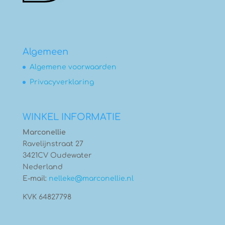
Algemeen
Algemene voorwaarden
Privacyverklaring
WINKEL INFORMATIE
Marconellie
Ravelijnstraat 27
3421CV Oudewater
Nederland
E-mail:
nelleke@marconellie.nl
KVK 64827798