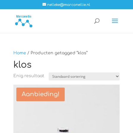
nelleke@marconellie.nl
Home
/ Producten getagged “klos”
klos
Enig resultaat
Aanbieding!