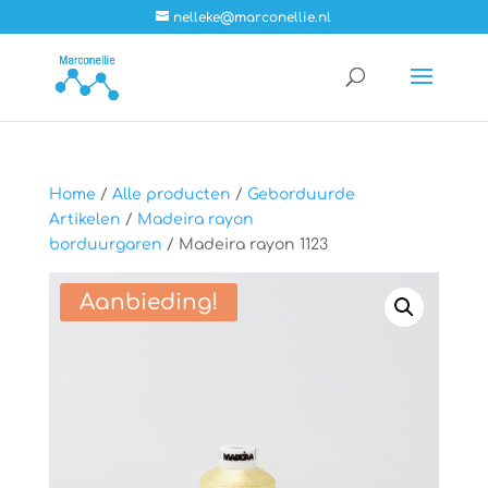
nelleke@marconellie.nl
Home
/
Alle producten
/
Geborduurde
Artikelen
/
Madeira rayon
borduurgaren
/ Madeira rayon 1123
Aanbieding!