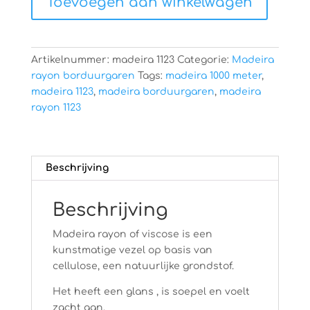
Toevoegen aan winkelwagen
aantal
Artikelnummer:
madeira 1123
Categorie:
Madeira
rayon borduurgaren
Tags:
madeira 1000 meter
,
madeira 1123
,
madeira borduurgaren
,
madeira
rayon 1123
Beschrijving
Beschrijving
Madeira rayon of viscose is een
kunstmatige vezel op basis van
cellulose, een natuurlijke grondstof.
Het heeft een glans , is soepel en voelt
zacht aan.