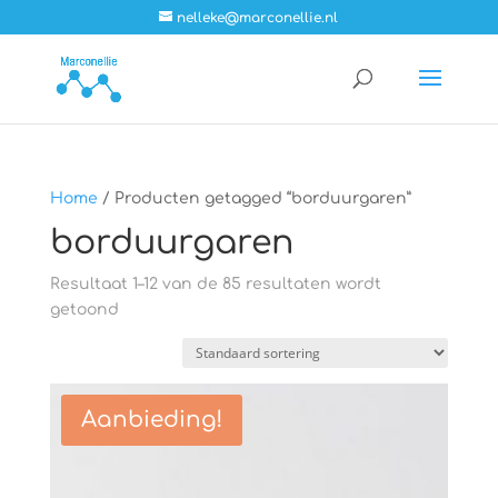
nelleke@marconellie.nl
Home
/ Producten getagged “borduurgaren”
borduurgaren
Resultaat 1–12 van de 85 resultaten wordt
getoond
Aanbieding!