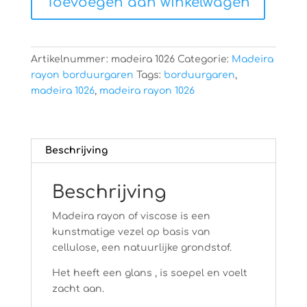
Toevoegen aan winkelwagen
aantal
Artikelnummer:
madeira 1026
Categorie:
Madeira
rayon borduurgaren
Tags:
borduurgaren
,
madeira 1026
,
madeira rayon 1026
Beschrijving
Beschrijving
Madeira rayon of viscose is een
kunstmatige vezel op basis van
cellulose, een natuurlijke grondstof.
Het heeft een glans , is soepel en voelt
zacht aan.