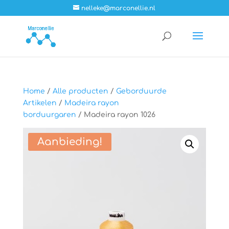
nelleke@marconellie.nl
Home
/
Alle producten
/
Geborduurde
Artikelen
/
Madeira rayon
borduurgaren
/ Madeira rayon 1026
Aanbieding!