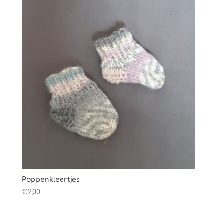
Poppenkleertjes
€
2,00