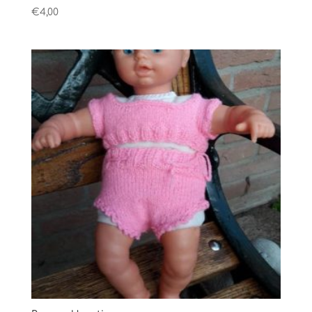
€
4,00