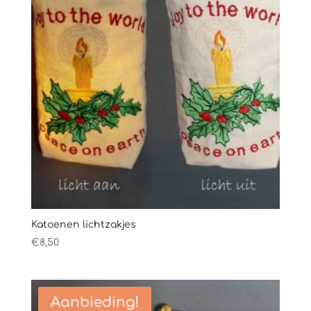
Katoenen lichtzakjes
€
8,50
Aanbieding!