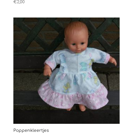
€
2,00
Poppenkleertjes