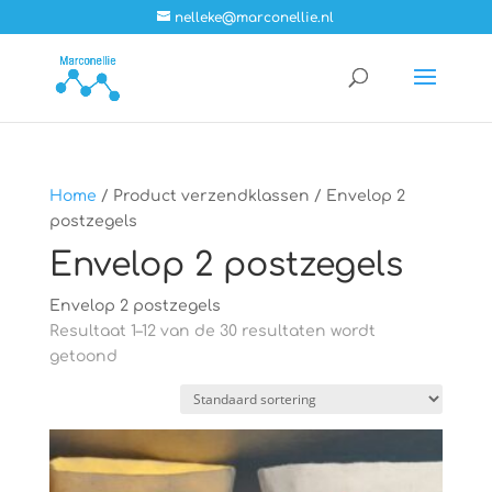
nelleke@marconellie.nl
Home
/ Product verzendklassen / Envelop 2
postzegels
Envelop 2 postzegels
Envelop 2 postzegels
Resultaat 1–12 van de 30 resultaten wordt
getoond