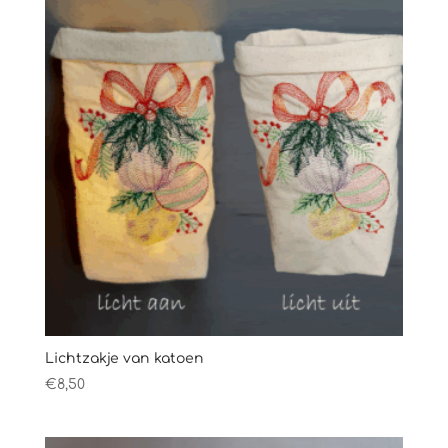
Lichtzakje van katoen
€
8,50