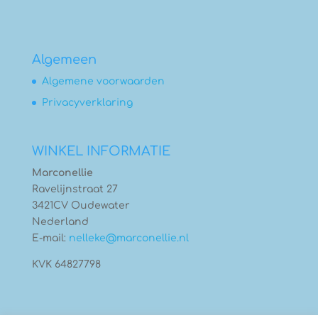
Algemeen
Algemene voorwaarden
Privacyverklaring
WINKEL INFORMATIE
Marconellie
Ravelijnstraat 27
3421CV Oudewater
Nederland
E-mail:
nelleke@marconellie.nl
KVK 64827798