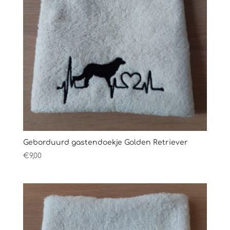
Geborduurd gastendoekje Golden Retriever
€
9,00