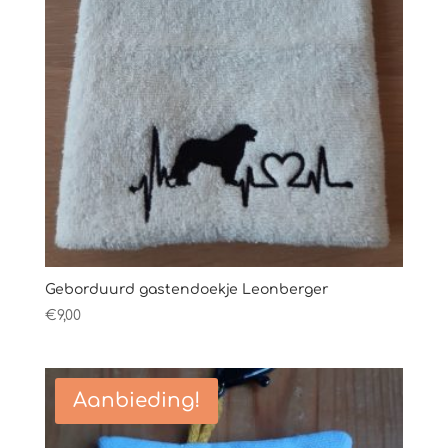
Geborduurd gastendoekje Leonberger
€
9,00
Aanbieding!