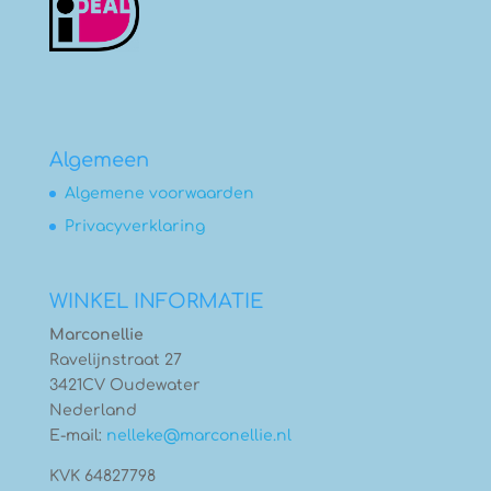
Algemeen
Algemene voorwaarden
Privacyverklaring
WINKEL INFORMATIE
Marconellie
Ravelijnstraat 27
3421CV Oudewater
Nederland
E-mail:
nelleke@marconellie.nl
KVK 64827798