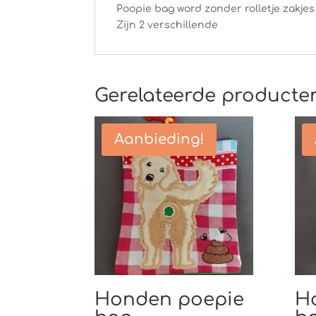
Poopie bag word zonder rolletje zakjes
Zijn 2 verschillende
Gerelateerde producte
Aanbieding!
Honden poepie
H