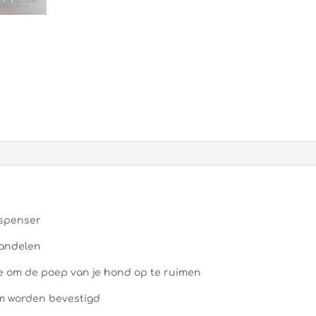
ispenser
wandelen
 je om de poep van je hond op te ruimen
m worden bevestigd