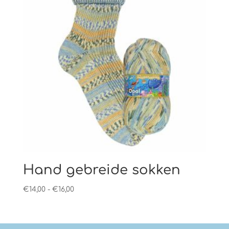
Hand gebreide sokken
Prijsklasse:
€
14,00
-
€
16,00
€14,00
tot
€16,00