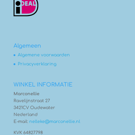
Algemeen
Algemene voorwaarden
Privacyverklaring
WINKEL INFORMATIE
Marconellie
Ravelijnstraat 27
3421CV Oudewater
Nederland
E-mail:
nelleke@marconellie.nl
KVK 64827798