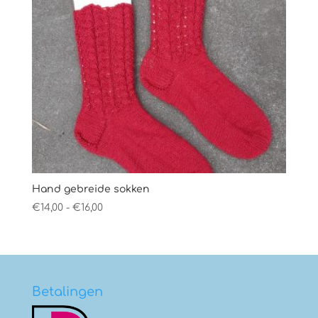
Hand gebreide sokken
Prijsklasse:
€
14,00
-
€
16,00
€14,00
tot
€16,00
Betalingen