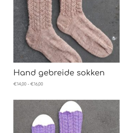
Hand gebreide sokken
Prijsklasse:
€
14,00
-
€
16,00
€14,00
tot
€16,00