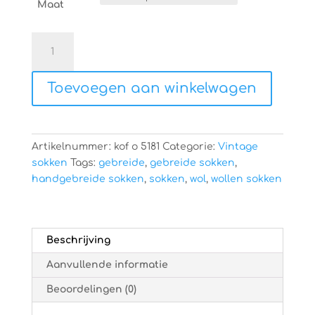
Maat
Gebreide
sokken
aantal
Toevoegen aan winkelwagen
Artikelnummer:
kof o 5181
Categorie:
Vintage
sokken
Tags:
gebreide
,
gebreide sokken
,
handgebreide sokken
,
sokken
,
wol
,
wollen sokken
Beschrijving
Aanvullende informatie
Beoordelingen (0)