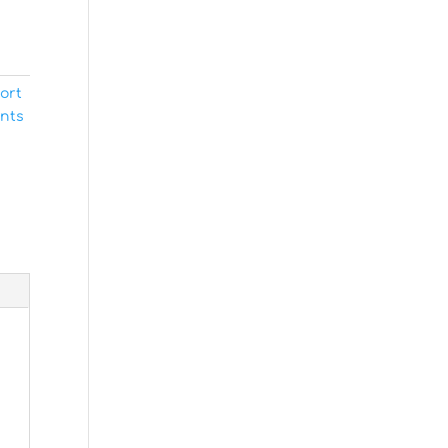
ort
nts