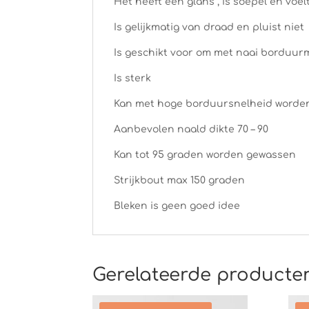
Het heeft een glans , is soepel en voel
Is gelijkmatig van draad en pluist niet
Is geschikt voor om met naai borduur
Is sterk
Kan met hoge borduursnelheid worde
Aanbevolen naald dikte 70 – 90
Kan tot 95 graden worden gewassen
Strijkbout max 150 graden
Bleken is geen goed idee
Gerelateerde producte