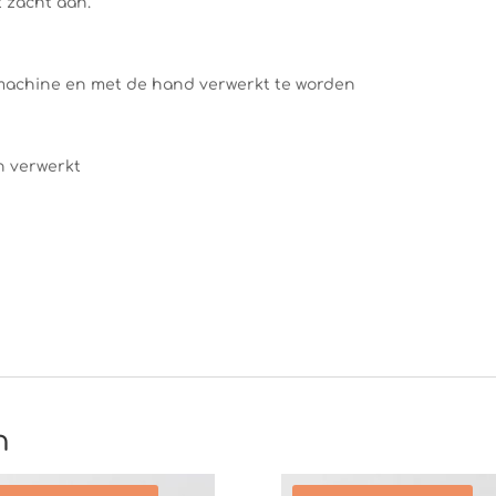
t zacht aan.
machine en met de hand verwerkt te worden
n verwerkt
n