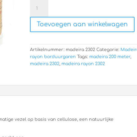
Madeira
rayon
2302
Toevoegen aan winkelwagen
aantal
Artikelnummer:
madeira 2302
Categorie:
Madeir
rayon borduurgaren
Tags:
madeira 200 meter
,
madeira 2302
,
madeira rayon 2302
atige vezel op basis van cellulose, een natuurlijke