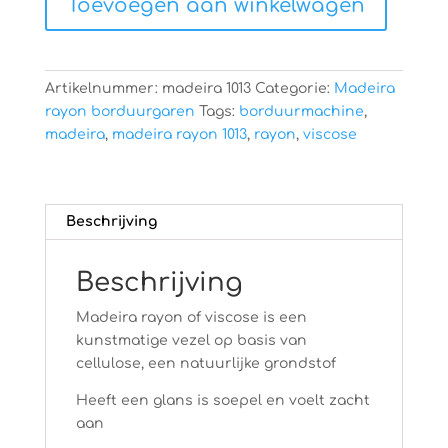
Toevoegen aan winkelwagen
aantal
Artikelnummer:
madeira 1013
Categorie:
Madeira
rayon borduurgaren
Tags:
borduurmachine
,
madeira
,
madeira rayon 1013
,
rayon
,
viscose
Beschrijving
Beschrijving
Madeira rayon of viscose is een
kunstmatige vezel op basis van
cellulose, een natuurlijke grondstof
Heeft een glans is soepel en voelt zacht
aan