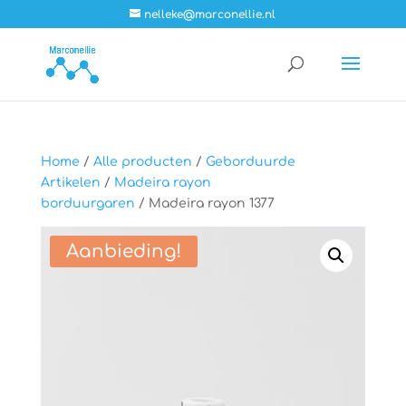
nelleke@marconellie.nl
Home
/
Alle producten
/
Geborduurde
Artikelen
/
Madeira rayon
borduurgaren
/ Madeira rayon 1377
Aanbieding!