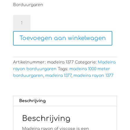
Borduurgaren
Madeira
rayon
1377
Toevoegen aan winkelwagen
aantal
Artikelnummer:
madeira 1377
Categorie:
Madeira
rayon borduurgaren
Tags:
madeira 1000 meter
borduurgaren
,
madeira 1377
,
madeira rayon 1377
Beschrijving
Beschrijving
Madeira rayon of viscose is een