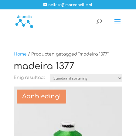
nelleke@marconellie.nl
Home
/ Producten getagged “madeira 1377”
madeira 1377
Enig resultaat
Aanbieding!