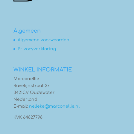
Algemeen
Algemene voorwaarden
Privacyverklaring
WINKEL INFORMATIE
Marconellie
Ravelijnstraat 27
3421CV Oudewater
Nederland
E-mail:
nelleke@marconellie.nl
KVK 64827798