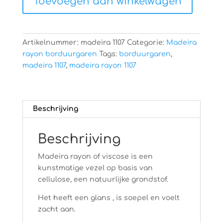
Toevoegen aan winkelwagen
aantal
Artikelnummer:
madeira 1107
Categorie:
Madeira
rayon borduurgaren
Tags:
borduurgaren
,
madeira 1107
,
madeira rayon 1107
Beschrijving
Beschrijving
Madeira rayon of viscose is een
kunstmatige vezel op basis van
cellulose, een natuurlijke grondstof.
Het heeft een glans , is soepel en voelt
zacht aan.