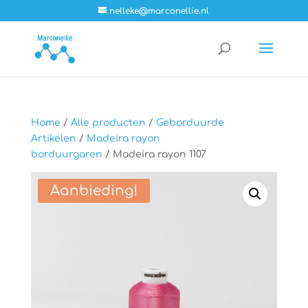
nelleke@marconellie.nl
Home
/
Alle producten
/
Geborduurde
Artikelen
/
Madeira rayon
borduurgaren
/ Madeira rayon 1107
Aanbieding!