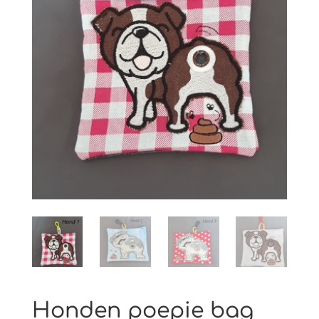
Honden poepie bag