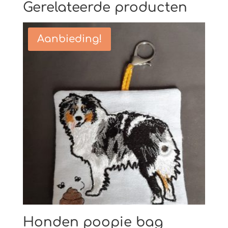
Gerelateerde producten
Aanbieding!
Honden poopie bag