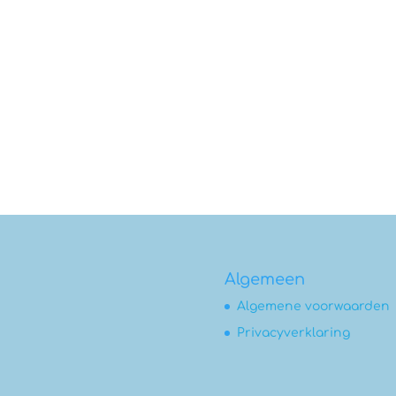
Algemeen
Algemene voorwaarden
Privacyverklaring