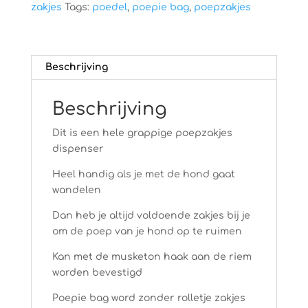
zakjes
Tags:
poedel
,
poepie bag
,
poepzakjes
Beschrijving
Beschrijving
Dit is een hele grappige poepzakjes
dispenser
Heel handig als je met de hond gaat
wandelen
Dan heb je altijd voldoende zakjes bij je
om de poep van je hond op te ruimen
Kan met de musketon haak aan de riem
worden bevestigd
Poepie bag word zonder rolletje zakjes