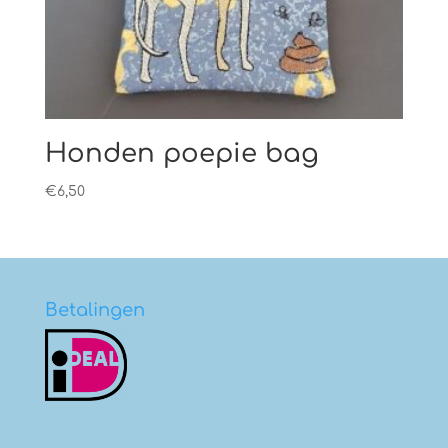
Honden poepie bag
€
6,50
Betalingen