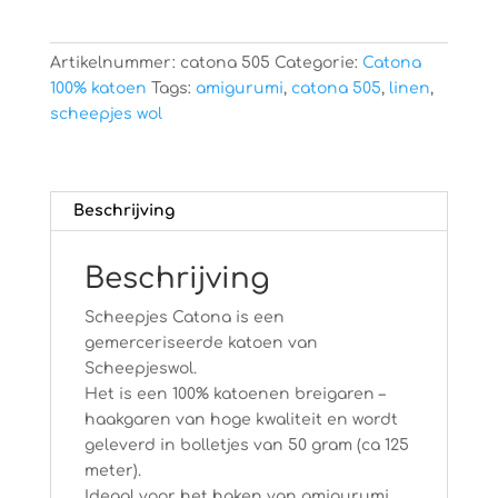
Artikelnummer:
catona 505
Categorie:
Catona
100% katoen
Tags:
amigurumi
,
catona 505
,
linen
,
scheepjes wol
Beschrijving
Beschrijving
Scheepjes Catona is een
gemerceriseerde katoen van
Scheepjeswol.
Het is een 100% katoenen breigaren –
haakgaren van hoge kwaliteit en wordt
geleverd in bolletjes van 50 gram (ca 125
meter).
Ideaal voor het haken van amigurumi,