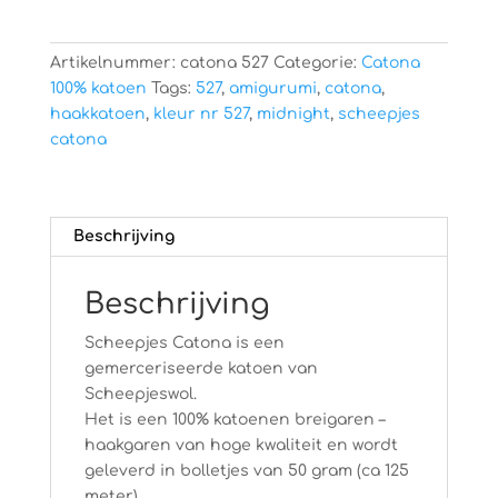
Artikelnummer:
catona 527
Categorie:
Catona
100% katoen
Tags:
527
,
amigurumi
,
catona
,
haakkatoen
,
kleur nr 527
,
midnight
,
scheepjes
catona
Beschrijving
Beschrijving
Scheepjes Catona is een
gemerceriseerde katoen van
Scheepjeswol.
Het is een 100% katoenen breigaren –
haakgaren van hoge kwaliteit en wordt
geleverd in bolletjes van 50 gram (ca 125
meter).