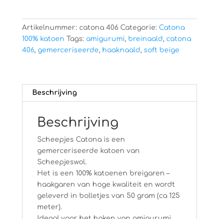
Artikelnummer:
catona 406
Categorie:
Catona
100% katoen
Tags:
amigurumi
,
breinaald
,
catona
406
,
gemerceriseerde
,
haaknaald
,
soft beige
Beschrijving
Beschrijving
Scheepjes Catona is een
gemerceriseerde katoen van
Scheepjeswol.
Het is een 100% katoenen breigaren –
haakgaren van hoge kwaliteit en wordt
geleverd in bolletjes van 50 gram (ca 125
meter).
Ideaal voor het haken van amigurumi,