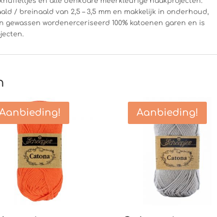
knuffeltjes en alle denkbare meerkleurige haakprojecten.
ald / breinaald van 2,5 – 3,5 mm en makkelijk in onderhoud,
n gewassen wordenerceriseerd 100% katoenen garen en is
jecten.
n
Aanbieding!
Aanbieding!