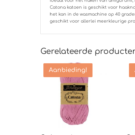
Ideaal voor het haken van amigurumi, 
Catona katoen is geschikt voor haakna
het kan in de wasmachine op 40 grade
geschikt voor allerlei meerkleurige pro
Gerelateerde producte
Aanbieding!