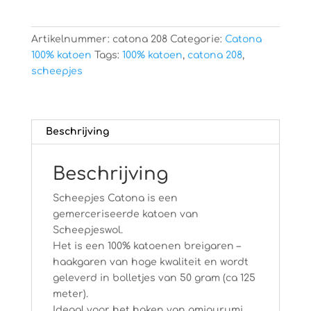
Artikelnummer:
catona 208
Categorie:
Catona
100% katoen
Tags:
100% katoen
,
catona 208
,
scheepjes
Beschrijving
Beschrijving
Scheepjes Catona is een
gemerceriseerde katoen van
Scheepjeswol.
Het is een 100% katoenen breigaren –
haakgaren van hoge kwaliteit en wordt
geleverd in bolletjes van 50 gram (ca 125
meter).
Ideaal voor het haken van amigurumi,