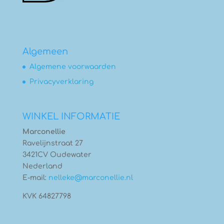
Algemeen
Algemene voorwaarden
Privacyverklaring
WINKEL INFORMATIE
Marconellie
Ravelijnstraat 27
3421CV Oudewater
Nederland
E-mail:
nelleke@marconellie.nl
KVK 64827798