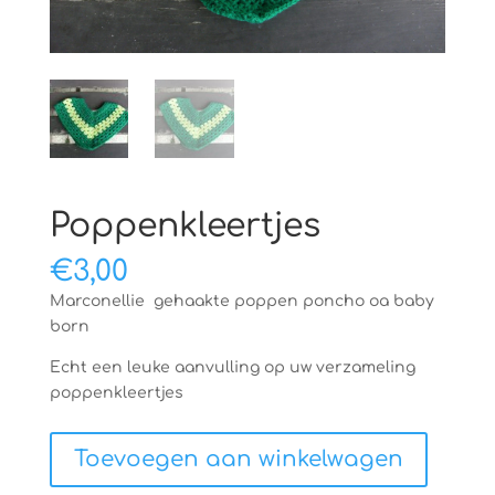
Poppenkleertjes
€
3,00
Marconellie gehaakte poppen poncho oa baby
born
Echt een leuke aanvulling op uw verzameling
poppenkleertjes
Poppenkleertjes
Toevoegen aan winkelwagen
aantal