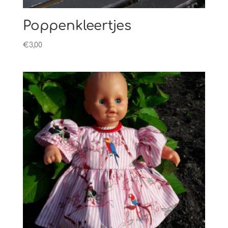
Poppenkleertjes
€
3,00