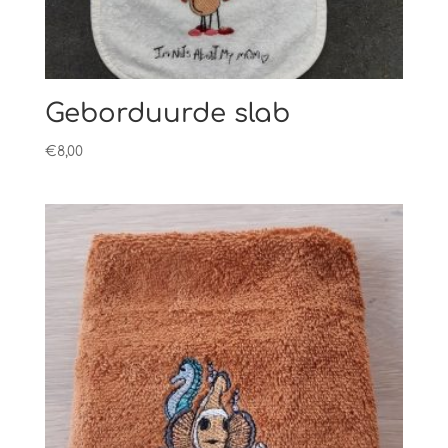
Geborduurde slab
€
8,00