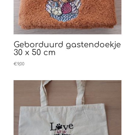
Geborduurd gastendoekje
30 x 50 cm
€
9,00