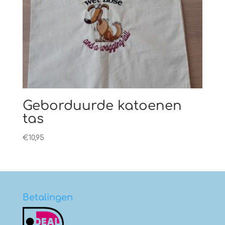
Geborduurde katoenen
tas
€
10,95
Betalingen