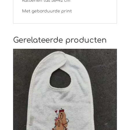
Katoenen tas 38×42 cm
Met geborduurde print
Gerelateerde producten