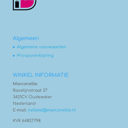
Algemeen
Algemene voorwaarden
Privacyverklaring
WINKEL INFORMATIE
Marconellie
Ravelijnstraat 27
3421CV Oudewater
Nederland
E-mail:
nelleke@marconellie.nl
KVK 64827798