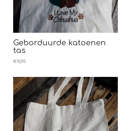
Geborduurde katoenen
tas
€
10,95