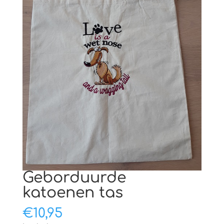
Geborduurde
katoenen tas
€
10,95