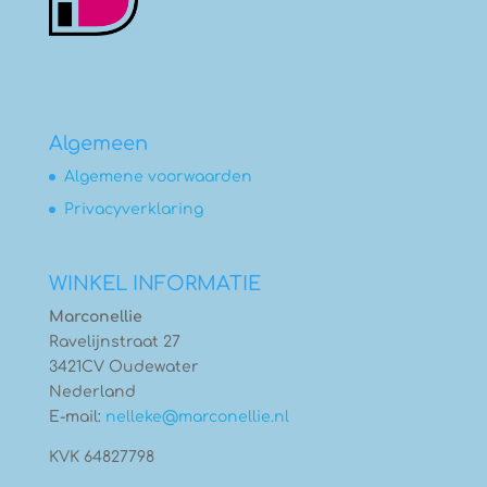
Algemeen
Algemene voorwaarden
Privacyverklaring
WINKEL INFORMATIE
Marconellie
Ravelijnstraat 27
3421CV Oudewater
Nederland
E-mail:
nelleke@marconellie.nl
KVK 64827798