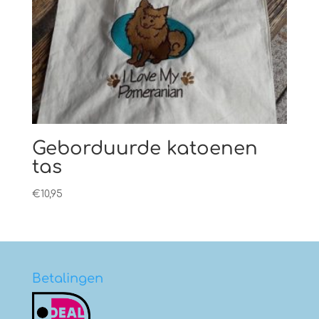
Geborduurde katoenen
tas
€
10,95
Betalingen