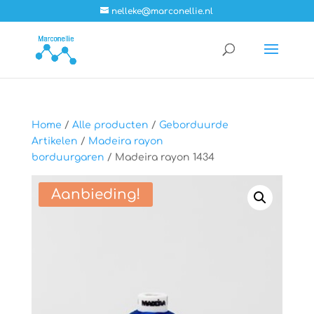
nelleke@marconellie.nl
Home
/
Alle producten
/
Geborduurde
Artikelen
/
Madeira rayon
borduurgaren
/ Madeira rayon 1434
Aanbieding!