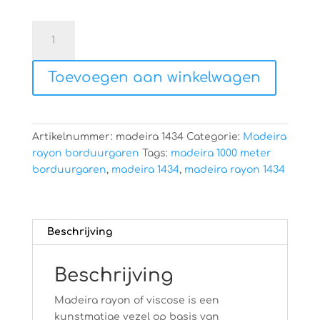
Madeira
rayon
1434
Toevoegen aan winkelwagen
aantal
Artikelnummer:
madeira 1434
Categorie:
Madeira
rayon borduurgaren
Tags:
madeira 1000 meter
borduurgaren
,
madeira 1434
,
madeira rayon 1434
Beschrijving
Beschrijving
Madeira rayon of viscose is een
kunstmatige vezel op basis van