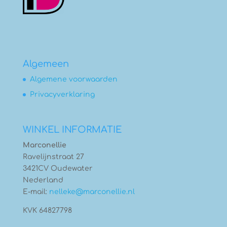
Algemeen
Algemene voorwaarden
Privacyverklaring
WINKEL INFORMATIE
Marconellie
Ravelijnstraat 27
3421CV Oudewater
Nederland
E-mail:
nelleke@marconellie.nl
KVK 64827798