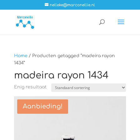
nelleke@marconellie.nl
Home
/ Producten getagged “madeira rayon
1434”
madeira rayon 1434
Enig resultaat
Aanbieding!