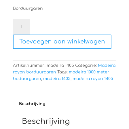
Borduurgaren
Madeira
rayon
1405
Toevoegen aan winkelwagen
aantal
Artikelnummer:
madeira 1405
Categorie:
Madeira
rayon borduurgaren
Tags:
madeira 1000 meter
boduurgaren
,
madeira 1405
,
madeira rayon 1405
Beschrijving
Beschrijving