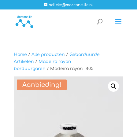
nelleke@marconellie.nl
Home
/
Alle producten
/
Geborduurde
Artikelen
/
Madeira rayon
borduurgaren
/ Madeira rayon 1405
Aanbieding!