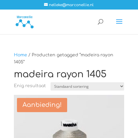
nelleke@marconellie.nl
Home
/ Producten getagged “madeira rayon
1405”
madeira rayon 1405
Enig resultaat
Aanbieding!