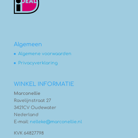
Algemeen
Algemene voorwaarden
Privacyverklaring
WINKEL INFORMATIE
Marconellie
Ravelijnstraat 27
3421CV Oudewater
Nederland
E-mail:
nelleke@marconellie.nl
KVK 64827798