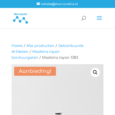
nelleke@marconellie.nl
Home
/
Alle producten
/
Geborduurde
Artikelen
/
Madeira rayon
borduurgaren
/ Madeira rayon 1383
Aanbieding!