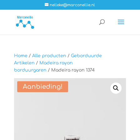
nelleke@marconellie.nl
Home
/
Alle producten
/
Geborduurde
Artikelen
/
Madeira rayon
borduurgaren
/ Madeira rayon 1374
Aanbieding!