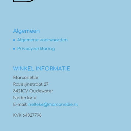
Algemeen
Algemene voorwaarden
Privacyverklaring
WINKEL INFORMATIE
Marconellie
Ravelijnstraat 27
3421CV Oudewater
Nederland
E-mail:
nelleke@marconellie.nl
KVK 64827798