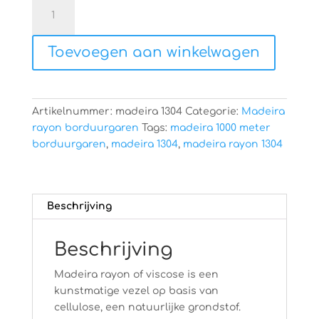
Madeira
rayon
1304
Toevoegen aan winkelwagen
aantal
Artikelnummer:
madeira 1304
Categorie:
Madeira
rayon borduurgaren
Tags:
madeira 1000 meter
borduurgaren
,
madeira 1304
,
madeira rayon 1304
Beschrijving
Beschrijving
Madeira rayon of viscose is een
kunstmatige vezel op basis van
cellulose, een natuurlijke grondstof.