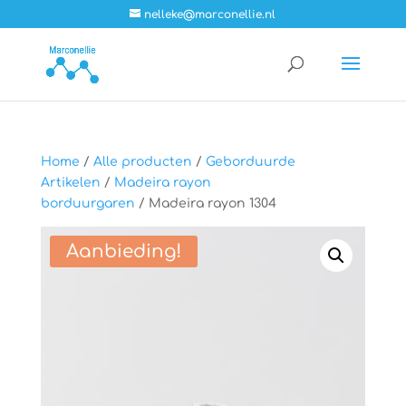
nelleke@marconellie.nl
Home
/
Alle producten
/
Geborduurde
Artikelen
/
Madeira rayon
borduurgaren
/ Madeira rayon 1304
Aanbieding!