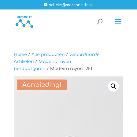
nelleke@marconellie.nl
Home
/
Alle producten
/
Geborduurde
Artikelen
/
Madeira rayon
borduurgaren
/ Madeira rayon 1281
Aanbieding!