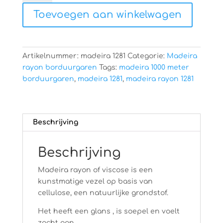
1281
Toevoegen aan winkelwagen
aantal
Artikelnummer:
madeira 1281
Categorie:
Madeira
rayon borduurgaren
Tags:
madeira 1000 meter
borduurgaren
,
madeira 1281
,
madeira rayon 1281
Beschrijving
Beschrijving
Madeira rayon of viscose is een
kunstmatige vezel op basis van
cellulose, een natuurlijke grondstof.
Het heeft een glans , is soepel en voelt
zacht aan.